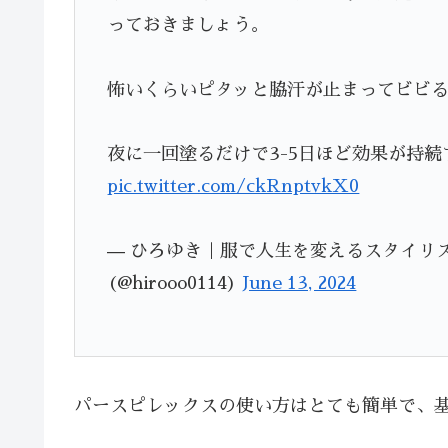
っておきましょう。
怖いくらいピタッと脇汗が止まってビビ
夜に一回塗るだけで3-5日ほど効果が持
pic.twitter.com/ckRnptvkX0
— ひろゆき｜服で人生を変えるスタイリス
(@hirooo0114)
June 13, 2024
パースピレックスの使い方はとても簡単で、