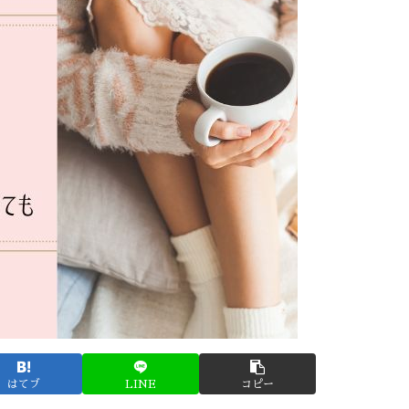
はてブ
LINE
コピー