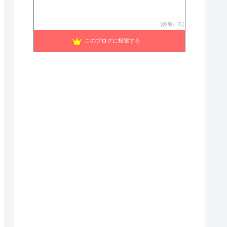
参加する
このブログに投票する