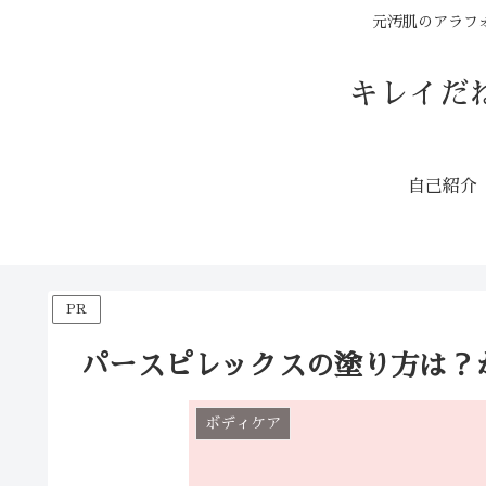
元汚肌のアラフ
キレイだ
自己紹介
PR
パースピレックスの塗り方は？
ボディケア