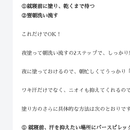
①就寝前に塗り、乾くまで待つ
②翌朝洗い流す
これだけでOK！
夜塗って朝洗い流すの2ステップで、しっかり
夜に塗っておけるので、朝忙しくてうっかり
ワキ汗だけでなく、ニオイも抑えてくれるの
塗り方のさらに具体的な方法は次のとおりで
① 就寝前、汗を抑えたい場所にパースピレッ