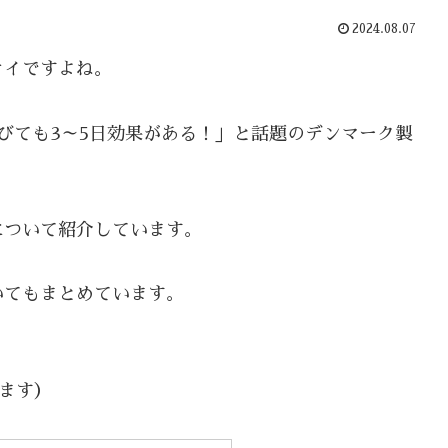
2024.08.07
オイですよね。
びても3～5日効果がある！」と話題のデンマーク製
について紹介しています。
いてもまとめています。
います）