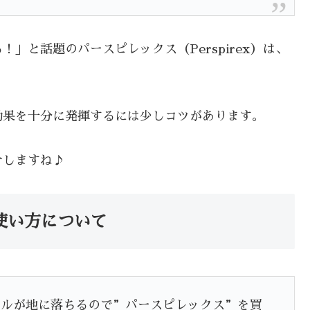
」と話題のパースピレックス（Perspirex）は、
効果を十分に発揮するには少しコツがあります。
介しますね♪
使い方について
ベルが地に落ちるので”パースピレックス”を買