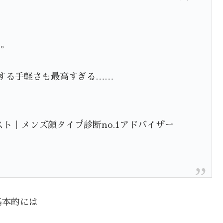
る。
続する手軽さも最高すぎる……
ト｜メンズ顔タイプ診断no.1アドバイザー
基本的には