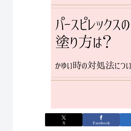
X
Facebook