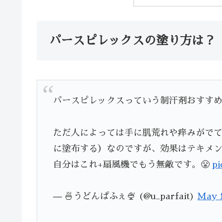
パースピレックスの塗り方は？
パースピレックスっていう制汗剤おすす
ただ人によっては手に肌荒れや痒みがで
に塗布する）なのですが、効果はテキメ
自分はこれ+扇風機でもう無敵です。😤
pi
— 🍜うどんぱふぇ🍨 (@u_parfait)
May 1