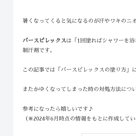
暑くなってくると気になるのが汗やワキのニ
パースピレックス
は「1回塗ればシャワーを浴
制汗剤です。
この記事では「パースピレックスの塗り方」
またかゆくなってしまった時の対処方法につ
参考になったら嬉しいです♪
（※2024年6月時点の情報をもとに作成して