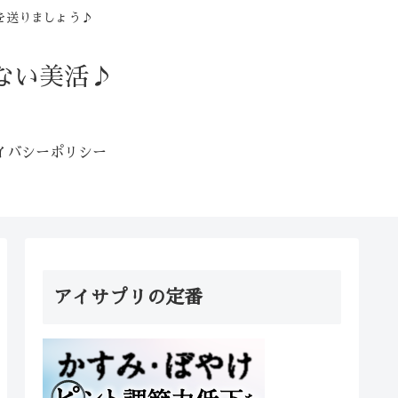
を送りましょう♪
ない美活♪
イバシーポリシー
アイサプリの定番