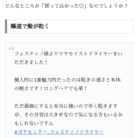
どんなところが「買って良かった♡」なのでしょうか？
爆速で髪が乾く
フェスティノ様よりツヤモイストドライヤーをい
ただきました！
個人的に1番魅力的だったのは乾きの速さと本体
の軽さです！ロングヘアでも楽！
ただ最強にすると本当に強いので早く乾きます
が、その分音は大きめなので気になる方もいるか
もしれないです⚠️
#ガチモニター_フェスティノドライヤー