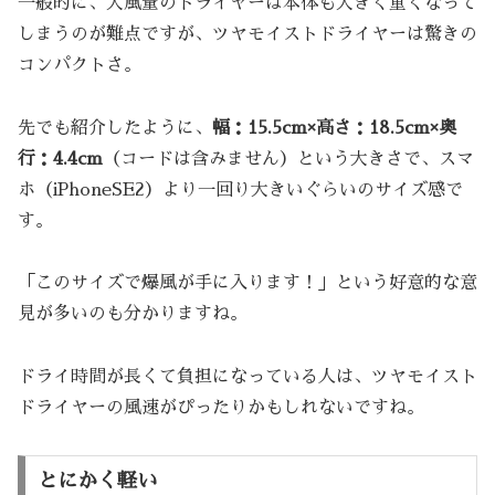
一般的に、大風量のドライヤーは本体も大きく重くなって
しまうのが難点ですが、ツヤモイストドライヤーは驚きの
コンパクトさ。
先でも紹介したように、
幅：15.5cm×高さ：18.5cm×奥
行：4.4cm
（コードは含みません）という大きさで、スマ
ホ（iPhoneSE2）より一回り大きいぐらいのサイズ感で
す。
「このサイズで爆風が手に入ります！」という好意的な意
見が多いのも分かりますね。
ドライ時間が長くて負担になっている人は、ツヤモイスト
ドライヤーの風速がぴったりかもしれないですね。
とにかく軽い