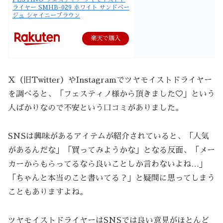
ライヤー SMHB-029 ホワイト サンドベー
ジュ シャイニーブラウン
楽天で購入
X（旧Twitter）やInstagramでツヤモイストドライヤー
を調べると、「フェスティノ様から頂きました♡」という
人ばかりなので不安という口コミがありました。
SNSは興味があるアイテムが紹介されていると、「人気
があるんだな」「買ってみようかな」となる反面、「メー
カーからもらってるなら良いことしか言わないよね…」
「ちゃんと本当のこと書いてる？」と疑問に思ってしまう
こともありますよね。
ツヤモイストドライヤーはSNSでは良い意見がほとんど