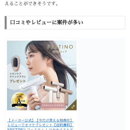
えることができそうです。
口コミやレビューに案件が多い
【メーカー公式】【今だけ貰える特典付】
レビューでオマケプレゼント【送料無料】
FESTINO フェスティノ ツヤモイストド