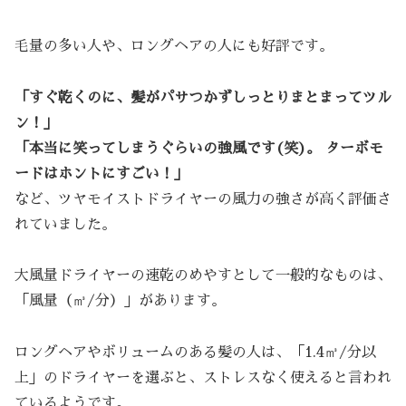
毛量の多い人や、ロングヘアの人にも好評です。
「すぐ乾くのに、髪がパサつかずしっとりまとまってツル
ン！」
「本当に笑ってしまうぐらいの強風です(笑)。 ターボモ
ードはホントにすごい！」
など、ツヤモイストドライヤーの風力の強さが高く評価さ
れていました。
大風量ドライヤーの速乾のめやすとして一般的なものは、
「風量（㎥/分）」があります。
ロングヘアやボリュームのある髪の人は、「1.4㎥/分以
上」のドライヤーを選ぶと、ストレスなく使えると言われ
ているようです。