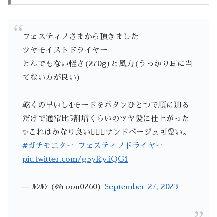
フェスティノさまから頂きました
ツヤモイストドライヤー
とんでもない軽さ(270g)と風力(うっかり耳に当
てない方が良い)
乾くの早いし4モードをボタンひとつで順に辿る
だけで通常比5割増くらいのツヤ髪に仕上がった
✨これはかなり良い🙆🏻‍♀️サンドベージュ可愛い。
#ガチモニター_フェスティノドライヤー
pic.twitter.com/g5yRyliQG1
— ﾙﾝﾙﾝ (@roon0260)
September 27, 2023