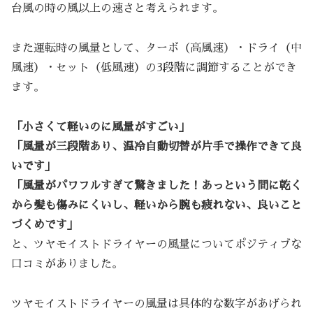
台風の時の風以上の速さと考えられます。
また運転時の風量として、ターボ（高風速）・ドライ（中
風速）・セット（低風速）の3段階に調節することができ
ます。
「小さくて軽いのに風量がすごい」
「風量が三段階あり、温冷自動切替が片手で操作できて良
いです」
「風量がパワフルすぎて驚きました！あっという間に乾く
から髪も傷みにくいし、軽いから腕も疲れない、良いこと
づくめです」
と、ツヤモイストドライヤーの風量についてポジティブな
口コミがありました。
ツヤモイストドライヤーの風量は具体的な数字があげられ