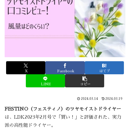
X
Facebook
はてブ
LINE
コピー
2024.03.14
2024.03.19
FESTINO（フェスティノ）のツヤモイストドライヤー
は、LDK2023年2月号で「買い！」と評価された、実力
派の高性能ドライヤー。