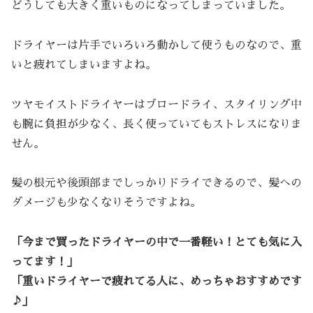
どうしても大きく重いものになってしまっていました。
ドライヤーは片手でいろいろ動かして使うものなので、重
いと疲れてしまいますよね。
ツヤモイストドライヤーはブロードライ、スタイリング中
も腕に負担が少なく、長く使っていてもストレスになりま
せん。
髪の根元や後頭部までしっかりドライできるので、髪への
ダメージも少なくなりそうですよね。
「今まで買ったドライヤーの中で一番軽い！とても気に入
ってます！」
「重いドライヤーで疲れてる人に、めっちゃおすすめです
♪」