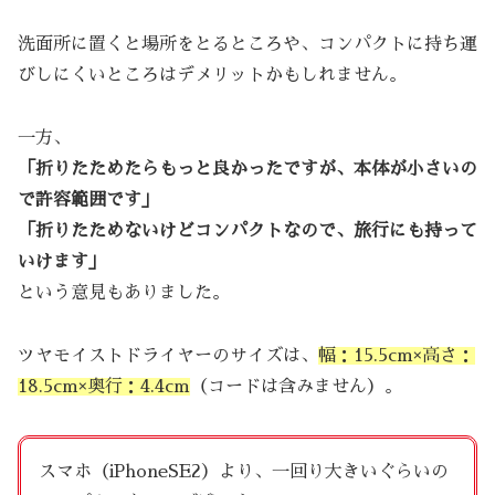
洗面所に置くと場所をとるところや、コンパクトに持ち運
びしにくいところはデメリットかもしれません。
一方、
「折りたためたらもっと良かったですが、本体が小さいの
で許容範囲です」
「折りたためないけどコンパクトなので、旅行にも持って
いけます」
という意見もありました。
ツヤモイストドライヤーのサイズは、
幅：15.5cm×高さ：
18.5cm×奥行：4.4cm
（コードは含みません）。
スマホ（iPhoneSE2）より、一回り大きいぐらいの