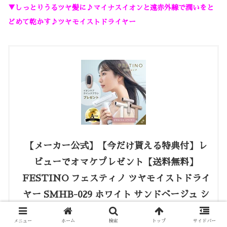
▼しっとりうるツヤ髪に♪マイナスイオンと遠赤外線で潤いをと
どめて乾かす♪ツヤモイストドライヤー
【メーカー公式】【今だけ貰える特典付】レ
ビューでオマケプレゼント【送料無料】
FESTINO フェスティノ ツヤモイストドライ
ヤー SMHB-029 ホワイト サンドベージュ シ
ャイニーブラウン
メニュー
ホーム
検索
トップ
サイドバー