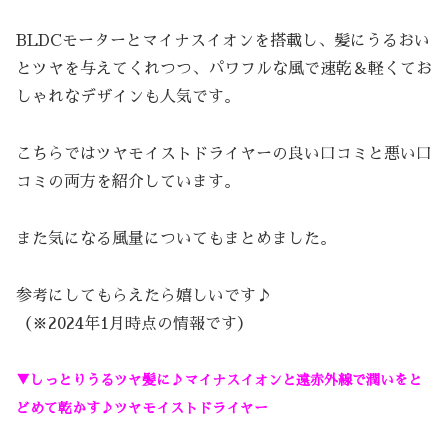
BLDCモーターとマイナスイオンを搭載し、髪にうるおい
とツヤを与えてくれつつ、パワフルな風で速乾＆軽くてお
しゃれなデザインも人気です。
こちらではツヤモイストドライヤーの良い口コミと悪い口
コミの両方を紹介しています。
また気になる風量についてもまとめました。
参考にしてもらえたら嬉しいです♪
（※2024年1月時点の情報です）
▼しっとりうるツヤ髪に♪マイナスイオンと遠赤外線で潤いをと
どめて乾かす♪ツヤモイストドライヤー