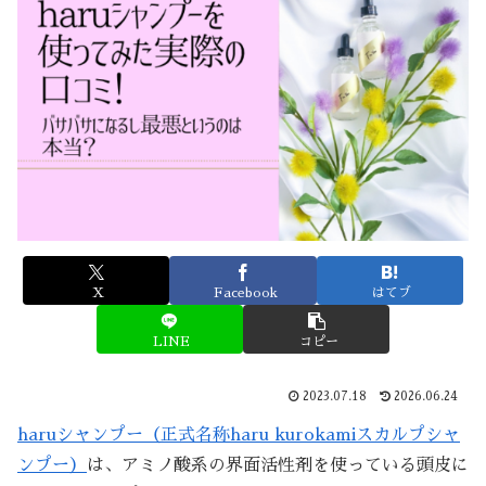
X
Facebook
はてブ
LINE
コピー
2023.07.18
2026.06.24
haruシャンプー（正式名称haru kurokamiスカルプシャ
ンプー）
は、アミノ酸系の界面活性剤を使っている頭皮に