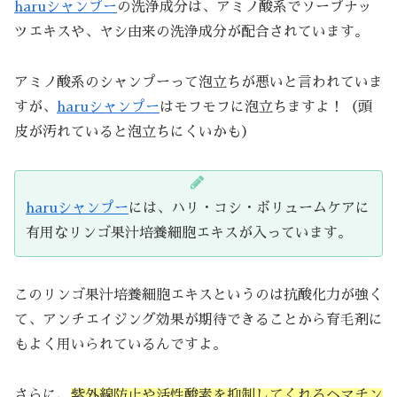
haruシャンプー
の洗浄成分は、アミノ酸系でソープナッ
ツエキスや、ヤシ由来の洗浄成分が配合されています。
アミノ酸系のシャンプーって泡立ちが悪いと言われていま
すが、
haruシャンプー
はモフモフに泡立ちますよ！（頭
皮が汚れていると泡立ちにくいかも）
haruシャンプー
には、ハリ・コシ・ボリュームケアに
有用なリンゴ果汁培養細胞エキスが入っています。
このリンゴ果汁培養細胞エキスというのは抗酸化力が強く
て、アンチエイジング効果が期待できることから育毛剤に
もよく用いられているんですよ。
さらに、
紫外線防止や活性酸素を抑制してくれるヘマチン