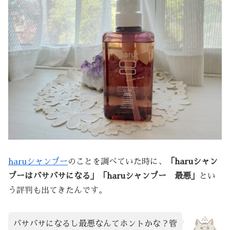
haruシャンプー
のことを調べていた時に、
「haruシャン
プーはバサバサになる」「haruシャンプー 最悪」
とい
う評判も出てきたんです。
バサバサになるし最悪なんてホントかな？管