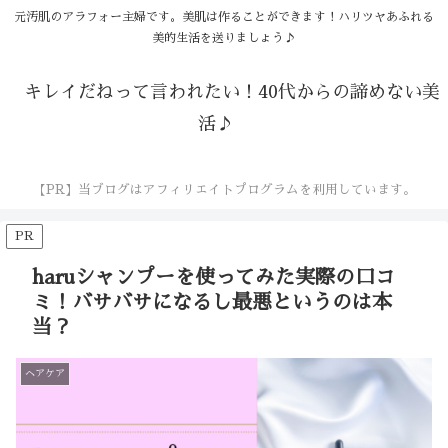
元汚肌のアラフォー主婦です。美肌は作ることができます！ハリツヤあふれる
美的生活を送りましょう♪
キレイだねって言われたい！40代からの諦めない美
活♪
【PR】当ブログはアフィリエイトプログラムを利用しています。
PR
haruシャンプーを使ってみた実際の口コ
ミ！バサバサになるし最悪というのは本
当？
ヘアケア