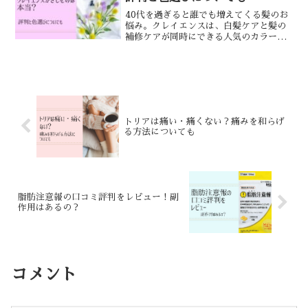
40代を過ぎると誰でも増えてくる髪のお
悩み。クレイエンスは、白髪ケアと髪の
補修ケアが同時にできる人気のカラート
リートメントです。この記事では、クレ
イエンスがきしむと言われているのは本
当かについて紹介しています。評判や色
選びについてもまとめま...
トリアは痛い・痛くない？痛みを和らげ
る方法についても
脂肪注意報の口コミ評判をレビュー！副
作用はあるの？
コメント